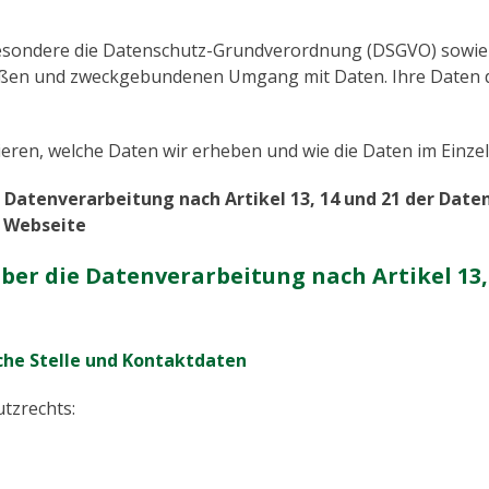
besondere die Datenschutz-Grundverordnung (DSGVO) sowie
äßen und zweckgebundenen Umgang mit Daten. Ihre Daten d
eren, welche Daten wir erheben und wie die Daten im Einze
e Datenverarbeitung nach Artikel 13, 14 und 21 der Da
e Webseite
ber die Datenverarbeitung nach Artikel 13,
che Stelle und Kontaktdaten
utzrechts: