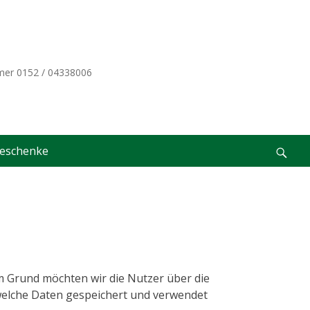
mmer 0152 / 04338006
eschenke
Suc
 Grund möchten wir die Nutzer über die
welche Daten gespeichert und verwendet