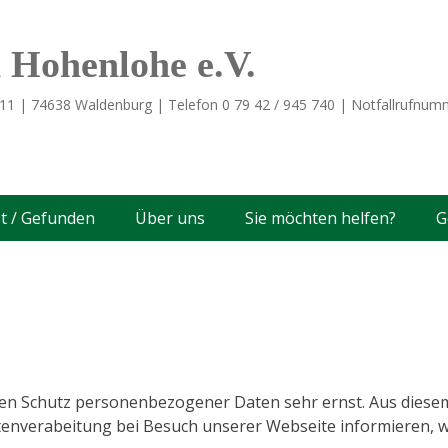
n Hohenlohe e.V.
11 | 74638 Waldenburg | Telefon 0 79 42 / 945 740 | Notfallrufnu
t / Gefunden
Über uns
Sie möchten helfen?
G
den Schutz personenbezogener Daten sehr ernst. Aus diesem
tenverabeitung bei Besuch unserer Webseite informieren, 