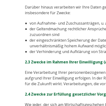
Darüber hinaus verarbeiten wir Ihre Daten ge
insbesondere für Zwecke:
von Aufnahme- und Zuschussanträgen, u. a
der Geltendmachung rechtlicher Ansprüche u
zuzuordnen sind
der eingeschränkten Speicherung der Date
unverhältnismäßig hohem Aufwand möglich
der Verhinderung und Aufklärung von Straft
2.3 Zwecke im Rahmen Ihrer Einwilligung (A
Eine Verarbeitung Ihrer personenbezogenen D
aufgrund Ihrer Einwilligung erfolgen. In der R
für die Zukunft wirkt. Verarbeitungen, die vo
2.4 Zwecke zur Erfüllung gesetzlicher Vorga
Wie jeder, der sich am Wirtschaftsgeschehen be