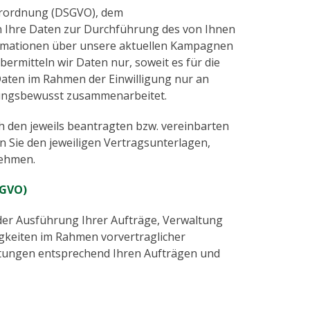
erordnung (DSGVO), dem
 Ihre Daten zur Durchführung des von Ihnen
ormationen über unsere aktuellen Kampagnen
ermitteln wir Daten nur, soweit es für die
aten im Rahmen der Einwilligung nur an
rtungsbewusst zusammenarbeitet.
h den jeweils beantragten bzw. vereinbarten
 Sie den jeweiligen Vertragsunterlagen,
nehmen.
SGVO)
er Ausführung Ihrer Aufträge, Verwaltung
keiten im Rahmen vorvertraglicher
istungen entsprechend Ihren Aufträgen und