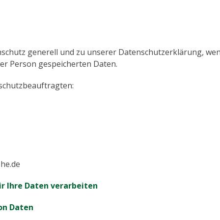
hutz generell und zu unserer Datenschutzerklärung, wende
hrer Person gespeicherten Daten.
schutzbeauftragten:
ohe.de
r Ihre Daten verarbeiten
on Daten