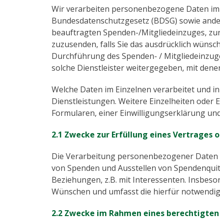
Wir verarbeiten personenbezogene Daten im
Bundesdatenschutzgesetz (BDSG) sowie ander
beauftragten Spenden-/Mitgliedeinzuges, zu
zuzusenden, falls Sie das ausdrücklich wünsch
Durchführung des Spenden- / Mitgliedeinzug
solche Dienstleister weitergegeben, mit de
Welche Daten im Einzelnen verarbeitet und in
Dienstleistungen. Weitere Einzelheiten oder
Formularen, einer Einwilligungserklärung un
2.1 Zwecke zur Erfüllung eines Vertrages 
Die Verarbeitung personenbezogener Daten e
von Spenden und Ausstellen von Spendenqui
Beziehungen, z.B. mit Interessenten. Insbes
Wünschen und umfasst die hierfür notwendi
2.2 Zwecke im Rahmen eines berechtigten I