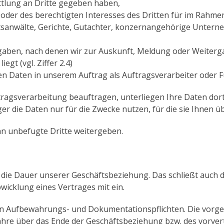
ttlung an Dritte gegeben haben,
oder des berechtigten Interesses des Dritten für im Rahmen 
htsanwälte, Gerichte, Gutachter, konzernangehörige Unter
gaben, nach denen wir zur Auskunft, Meldung oder Weitergab
egt (vgl. Ziffer 2.4)
n Daten in unserem Auftrag als Auftragsverarbeiter oder
tragsverarbeitung beauftragen, unterliegen Ihre Daten dort
er die Daten nur für die Zwecke nutzen, für die sie Ihnen ü
an unbefugte Dritte weitergeben.
r die Dauer unserer Geschäftsbeziehung. Das schließt auch
bwicklung eines Vertrages mit ein.
en Aufbewahrungs- und Dokumentationspflichten. Die vorg
hre über das Ende der Geschäftsbeziehung bzw. des vorvert