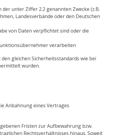
der unter Ziffer 2.2 genannten Zwecke (z.B.
nehmen, Landesverbände oder den Deutschen
e von Daten verpflichtet sind oder die
 Funktionsübernehmer verarbeiten
 den gleichen Sicherheitsstandards wie bei
bermittelt wurden.
 die Anbahnung eines Vertrages
egebenen Fristen zur Aufbewahrung bzw.
raglichen Rechtsverhältnisses hinaus. Soweit