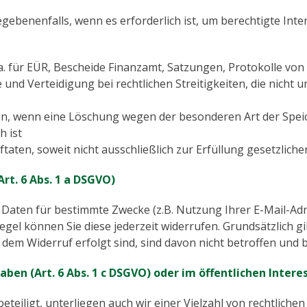
gebenenfalls, wenn es erforderlich ist, um berechtigte Int
. für EÜR, Bescheide Finanzamt, Satzungen, Protokolle von
nd Verteidigung bei rechtlichen Streitigkeiten, die nicht 
n, wenn eine Löschung wegen der besonderen Art der Speic
 ist
aten, soweit nicht ausschließlich zur Erfüllung gesetzlich
rt. 6 Abs. 1 a DSGVO)
aten für bestimmte Zwecke (z.B. Nutzung Ihrer E-Mail-Adr
egel können Sie diese jederzeit widerrufen. Grundsätzlich gil
r dem Widerruf erfolgt sind, sind davon nicht betroffen und 
ben (Art. 6 Abs. 1 c DSGVO) oder im öffentlichen Interes
teiligt, unterliegen auch wir einer Vielzahl von rechtlichen