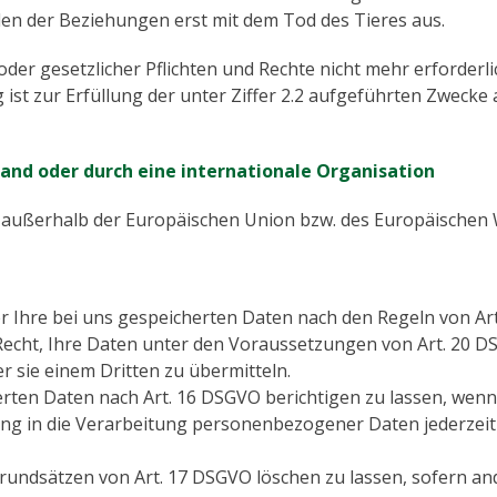
den der Beziehungen erst mit dem Tod des Tieres aus.
 oder gesetzlicher Pflichten und Rechte nicht mehr erforderl
g ist zur Erfüllung der unter Ziffer 2.2 aufgeführten Zwec
tland oder durch eine internationale Organisation
 außerhalb der Europäischen Union bzw. des Europäischen W
r Ihre bei uns gespeicherten Daten nach den Regeln von Ar
Recht, Ihre Daten unter den Voraussetzungen von Art. 20 D
 sie einem Dritten zu übermitteln.
erten Daten nach Art. 16 DSGVO berichtigen zu lassen, wenn 
ligung in die Verarbeitung personenbezogener Daten jederze
rundsätzen von Art. 17 DSGVO löschen zu lassen, sofern and