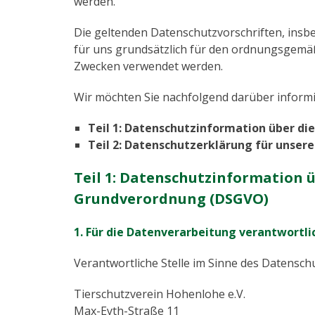
werden.
Die geltenden Datenschutzvorschriften, ins
für uns grundsätzlich für den ordnungsgem
Zwecken verwendet werden.
Wir möchten Sie nachfolgend darüber informi
Teil 1: Datenschutzinformation über di
Teil 2: Datenschutzerklärung für unser
Teil 1: Datenschutzinformation ü
Grundverordnung (DSGVO)
1.
Für die Datenverarbeitung verantwortli
Verantwortliche Stelle im Sinne des Datensch
Tierschutzverein Hohenlohe e.V.
Max-Eyth-Straße 11