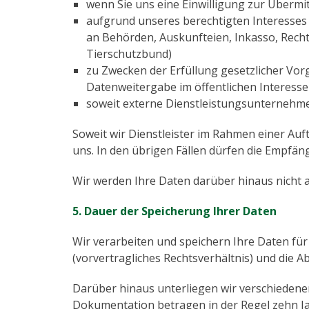
wenn Sie uns eine Einwilligung zur Übermi
aufgrund unseres berechtigten Interesses 
an Behörden, Auskunfteien, Inkasso, Rec
Tierschutzbund)
zu Zwecken der Erfüllung gesetzlicher Vor
Datenweitergabe im öffentlichen Interesse li
soweit externe Dienstleistungsunternehme
Soweit wir Dienstleister im Rahmen einer Auf
uns. In den übrigen Fällen dürfen die Empfäng
Wir werden Ihre Daten darüber hinaus nicht 
5. Dauer der Speicherung Ihrer Daten
Wir verarbeiten und speichern Ihre Daten fü
(vorvertragliches Rechtsverhältnis) und die A
Darüber hinaus unterliegen wir verschieden
Dokumentation betragen in der Regel zehn Ja