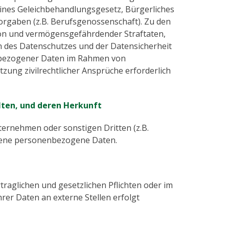
eines Geleichbehandlungsgesetz, Bürgerliches
orgaben (z.B. Berufsgenossenschaft). Zu den
ion und vermögensgefährdender Straftaten,
en des Datenschutzes und der Datensicherheit
nbezogener Daten im Rahmen von
ng zivilrechtlicher Ansprüche erforderlich
lten, und deren Herkunft
nternehmen oder sonstigen Dritten (z.B.
ltene personenbezogene Daten.
traglichen und gesetzlichen Pflichten oder im
er Daten an externe Stellen erfolgt