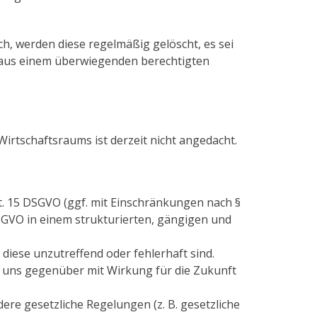
ich, werden diese regelmäßig gelöscht, es sei
ke aus einem überwiegenden berechtigten
irtschaftsraums ist derzeit nicht angedacht.
t. 15 DSGVO (ggf. mit Einschränkungen nach §
SGVO in einem strukturierten, gängigen und
diese unzutreffend oder fehlerhaft sind.
it uns gegenüber mit Wirkung für die Zukunft
ere gesetzliche Regelungen (z. B. gesetzliche